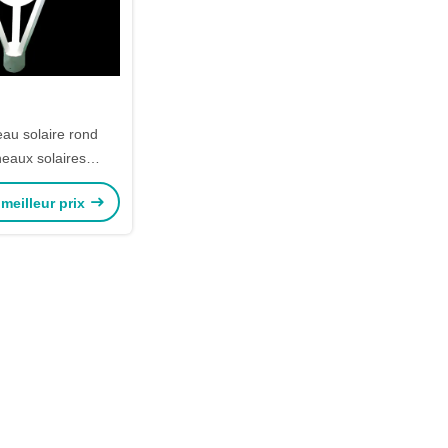
eau solaire rond
neaux solaires
lins aucun cadre
meilleur prix