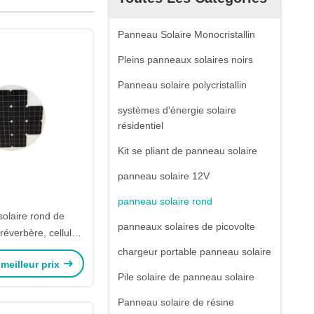
Panneau Solaire Monocristallin
Pleins panneaux solaires noirs
Panneau solaire polycristallin
systèmes d'énergie solaire
résidentiel
Kit se pliant de panneau solaire
panneau solaire 12V
panneau solaire rond
olaire rond de
panneaux solaires de picovolte
réverbère, cellule
t TPT ignifuge de
chargeur portable panneau solaire
meilleur prix
covolte
Pile solaire de panneau solaire
Panneau solaire de résine