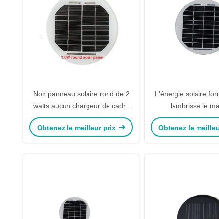
Noir panneau solaire rond de 2
L'énergie solaire fo
watts aucun chargeur de cadre
lambrisse le ma
pour le mini feu de signalisation
monocristallin de sil
Obtenez le meilleur prix
Obtenez le meilleu
cadre