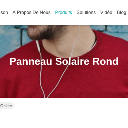
ison
À Propos De Nous
Produits
Solutions
Vidéo
Blog
Panneau Solaire Rond
 Online