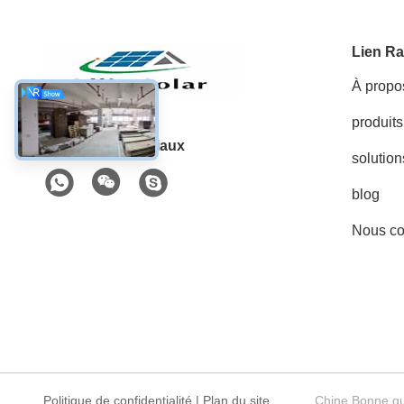
Lien Ra
À propo
produits
Les réseaux sociaux
solution
blog
Nous co
Politique de confidentialité
|
Plan du site
Chine Bonne qua