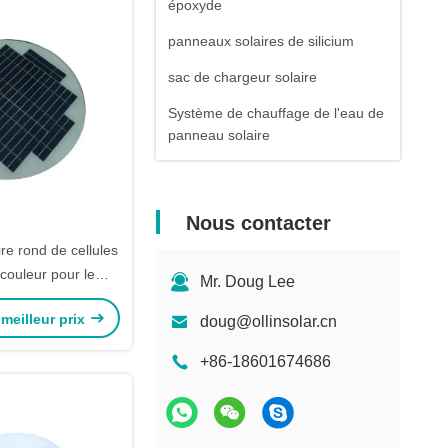
époxyde
panneaux solaires de silicium
sac de chargeur solaire
Système de chauffage de l'eau de
panneau solaire
Nous contacter
re rond de cellules
couleur pour le
Mr. Doug Lee
aire d'éclairage
meilleur prix
doug@ollinsolar.cn
outier
+86-18601674686