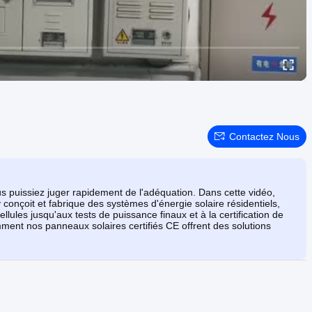
Contactez Nous
us puissiez juger rapidement de l'adéquation. Dans cette vidéo,
nçoit et fabrique des systèmes d'énergie solaire résidentiels,
ules jusqu'aux tests de puissance finaux et à la certification de
ment nos panneaux solaires certifiés CE offrent des solutions