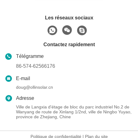
Les réseaux sociaux
Contactez rapidement
Télégramme
86-574-62566176
E-mail
doug@ollinsolar.cn
Adresse
Ville de Langxia d'étage de bloc du parc industriel No.2 de
Wanyang de route de Xinlang 1/2nd, ville de Ningbo Yuyao,
province de Zhejiang, Chine
Politique de confidentialité
|
Plan du site