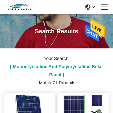
Search Results
Your Search
[ Monocrystalline And Polycrystalline Solar
Panel ]
Match 71 Produits