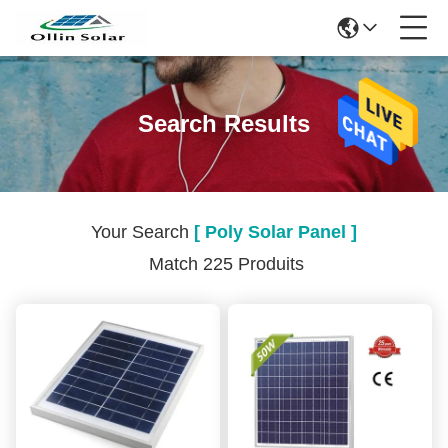
Search Results
Your Search
[ Poly Solar Panel ]
Match 225 Produits