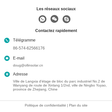
Les réseaux sociaux
Contactez rapidement
Télégramme
86-574-62566176
E-mail
doug@ollinsolar.cn
Adresse
Ville de Langxia d'étage de bloc du parc industriel No.2 de
Wanyang de route de Xinlang 1/2nd, ville de Ningbo Yuyao,
province de Zhejiang, Chine
Politique de confidentialité
|
Plan du site