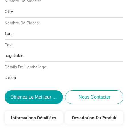
Numéro De Modèle:
OEM
Nombre De Pièces:
1unit
Prix:
negotiable
Détails De L'emballage:
carton
Obtenez Le Meilleur Prix
Nous Contacter
Informations Détaillées
Description Du Produit