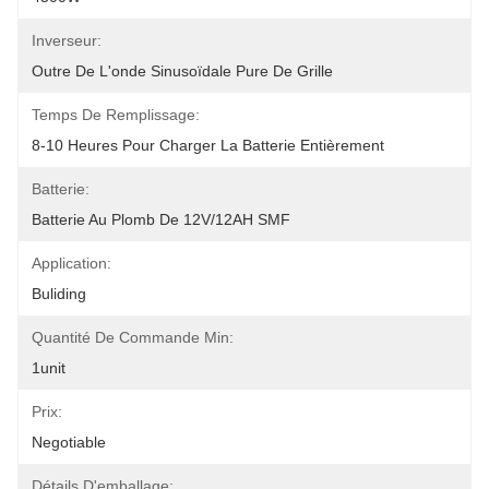
Inverseur:
Outre De L'onde Sinusoïdale Pure De Grille
Temps De Remplissage:
8-10 Heures Pour Charger La Batterie Entièrement
Batterie:
Batterie Au Plomb De 12V/12AH SMF
Application:
Buliding
Quantité De Commande Min:
1unit
Prix:
Negotiable
Détails D'emballage: