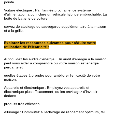
pointe.
Voiture électrique : Par l'année prochaine, ce système
d'alimentation a pu inclure un véhicule hybride embrochable. La
boîte de batterie de voiture
servez de stockage de sauvegarde supplémentaire à la maison
et à la grille.
Explorez les ressources suivantes pour réduire votre
utilisation de l'électricité :
Autoguidez les audits d'énergie : Un audit d'énergie à la maison
peut vous aider à comprendre où votre maison est énergie
perdante et
quelles étapes à prendre pour améliorer l'efficacité de votre
maison.
Appareils et électronique : Employez vos appareils et
électronique plus efficacement, ou les envisagez d'investir
dedans
produits très efficaces.
Allumage : Commutez à l'éclairage de rendement optimum, tel