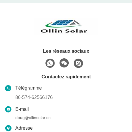
Les réseaux sociaux
Contactez rapidement
Télégramme
86-574-62566176
E-mail
doug@ollinsolar.cn
Adresse