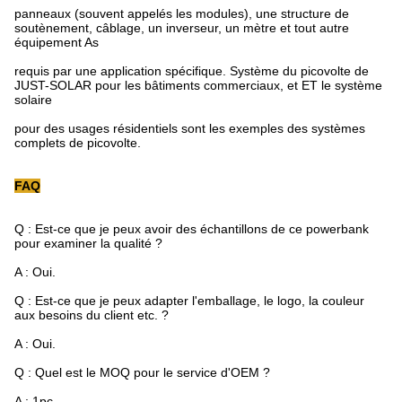
panneaux (souvent appelés les modules), une structure de
soutènement, câblage, un inverseur, un mètre et tout autre
équipement As
requis par une application spécifique. Système du picovolte de
JUST-SOLAR pour les bâtiments commerciaux, et ET le système
solaire
pour des usages résidentiels sont les exemples des systèmes
complets de picovolte.
FAQ
Q : Est-ce que je peux avoir des échantillons de ce powerbank
pour examiner la qualité ?
A : Oui.
Q : Est-ce que je peux adapter l'emballage, le logo, la couleur
aux besoins du client etc. ?
A : Oui.
Q : Quel est le MOQ pour le service d'OEM ?
A : 1pc.