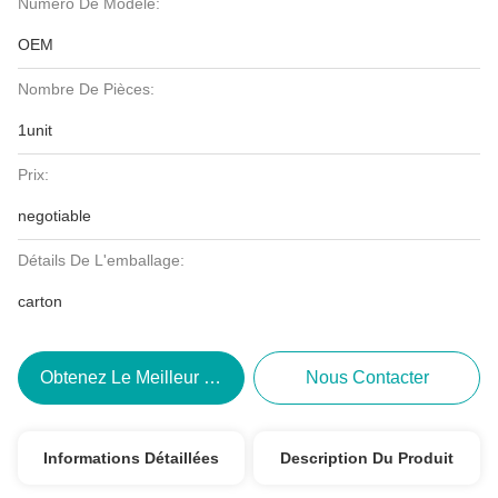
Numéro De Modèle:
OEM
Nombre De Pièces:
1unit
Prix:
negotiable
Détails De L'emballage:
carton
Obtenez Le Meilleur Prix
Nous Contacter
Informations Détaillées
Description Du Produit