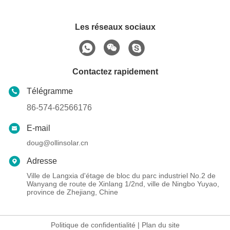
Les réseaux sociaux
Contactez rapidement
Télégramme
86-574-62566176
E-mail
doug@ollinsolar.cn
Adresse
Ville de Langxia d'étage de bloc du parc industriel No.2 de
Wanyang de route de Xinlang 1/2nd, ville de Ningbo Yuyao,
province de Zhejiang, Chine
Politique de confidentialité
|
Plan du site