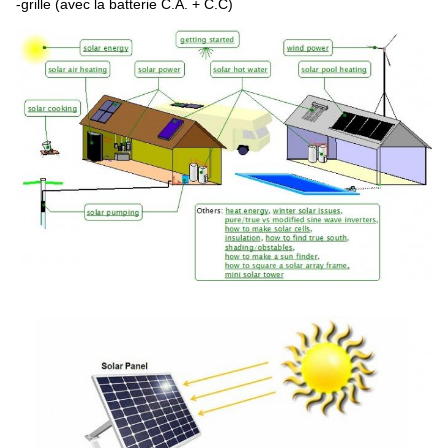
-grille (avec la batterie C.A. + C.C)