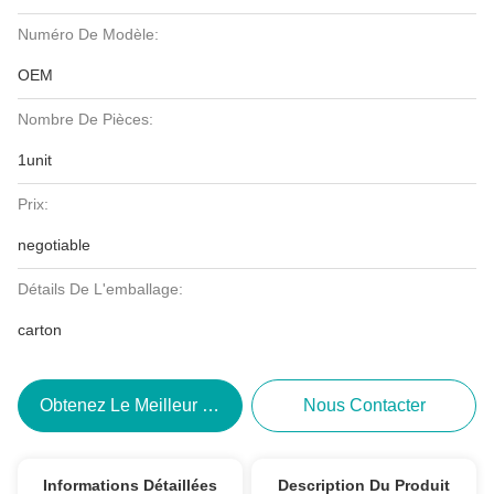
Numéro De Modèle:
OEM
Nombre De Pièces:
1unit
Prix:
negotiable
Détails De L'emballage:
carton
Obtenez Le Meilleur Prix
Nous Contacter
Informations Détaillées
Description Du Produit