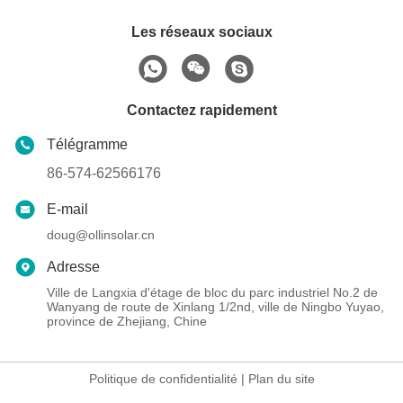
Les réseaux sociaux
Contactez rapidement
Télégramme
86-574-62566176
E-mail
doug@ollinsolar.cn
Adresse
Ville de Langxia d'étage de bloc du parc industriel No.2 de
Wanyang de route de Xinlang 1/2nd, ville de Ningbo Yuyao,
province de Zhejiang, Chine
Politique de confidentialité
|
Plan du site