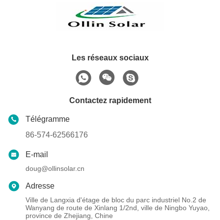
Les réseaux sociaux
Contactez rapidement
Télégramme
86-574-62566176
E-mail
doug@ollinsolar.cn
Adresse
Ville de Langxia d'étage de bloc du parc industriel No.2 de
Wanyang de route de Xinlang 1/2nd, ville de Ningbo Yuyao,
province de Zhejiang, Chine