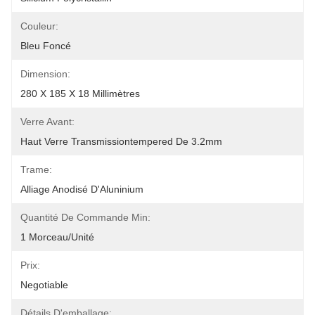
Couleur:
Bleu Foncé
Dimension:
280 X 185 X 18 Millimètres
Verre Avant:
Haut Verre Transmissiontempered De 3.2mm
Trame:
Alliage Anodisé D'Aluninium
Quantité De Commande Min:
1 Morceau/unité
Prix:
Negotiable
Détails D'emballage: