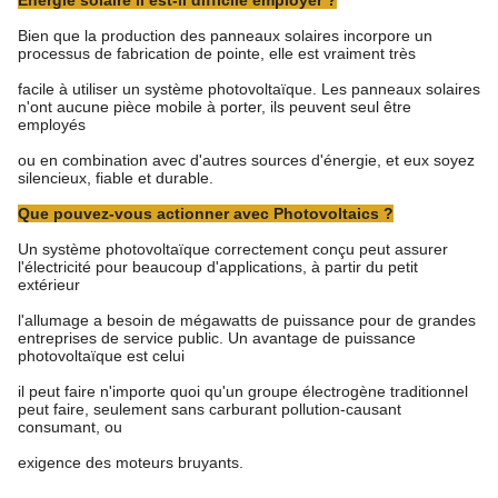
Bien que la production des panneaux solaires incorpore un
processus de fabrication de pointe, elle est vraiment très
facile à utiliser un système photovoltaïque. Les panneaux solaires
n'ont aucune pièce mobile à porter, ils peuvent seul être
employés
ou en combination avec d'autres sources d'énergie, et eux soyez
silencieux, fiable et durable.
Que pouvez-vous actionner avec Photovoltaics ?
Un système photovoltaïque correctement conçu peut assurer
l'électricité pour beaucoup d'applications, à partir du petit
extérieur
l'allumage a besoin de mégawatts de puissance pour de grandes
entreprises de service public. Un avantage de puissance
photovoltaïque est celui
il peut faire n'importe quoi qu'un groupe électrogène traditionnel
peut faire, seulement sans carburant pollution-causant
consumant, ou
exigence des moteurs bruyants.