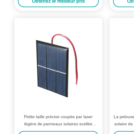
Obtenez le meilleur prix
Obt
Petite taille précise coupée par laser
La pelouse
légère de panneaux solaires scellée
solaire de
contre la corrosion