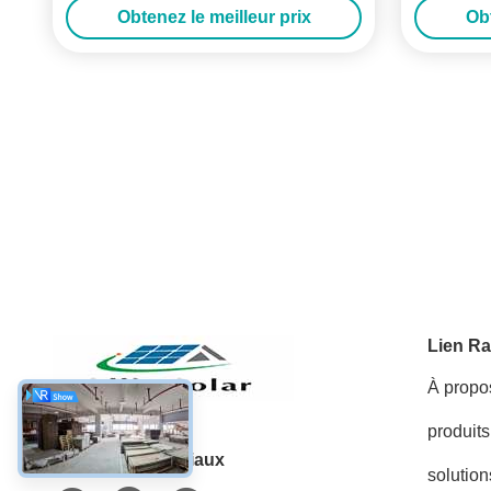
Obtenez le meilleur prix
Obt
Lien Ra
À propo
produits
Les réseaux sociaux
solution