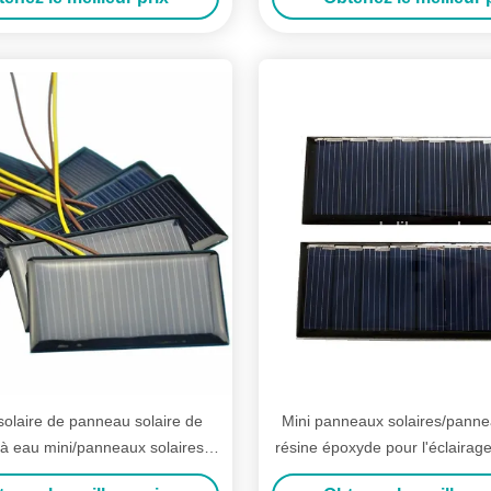
olaire de panneau solaire de
Mini panneaux solaires/panne
 eau mini/panneaux solaires
résine époxyde pour l'éclairage
polycristallins
de torche