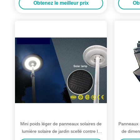
Obtenez le meilleur prix
Obt
Mini poids léger de panneaux solaires de
Panneaux so
lumière solaire de jardin scellé contre la
de dimen
corrosion
lu