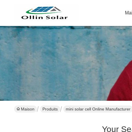
Ma
Maison
Produits
mini solar cell Online Manufacturer
Your Se