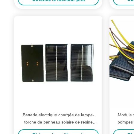
Batterie électrique chargée de lampe-
Module s
torche de panneau solaire de résine
pompes à
époxyde de pile solaire de DIY