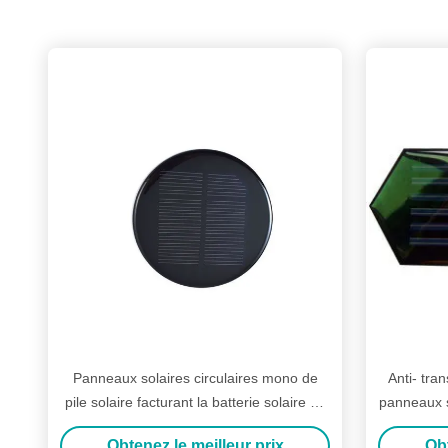
Panneaux solaires circulaires mono de
Anti- tra
pile solaire facturant la batterie solaire de
panneaux s
lumière de jardin
Obtenez le meilleur prix
Obt