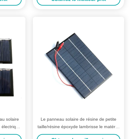
au solaire
Le panneau solaire de résine de petite
 électrique
taille/résine époxyde lambrisse le matériel
de carte PCB d'Insulative