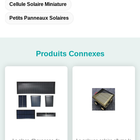
Cellule Solaire Miniature
Petits Panneaux Solaires
Produits Connexes