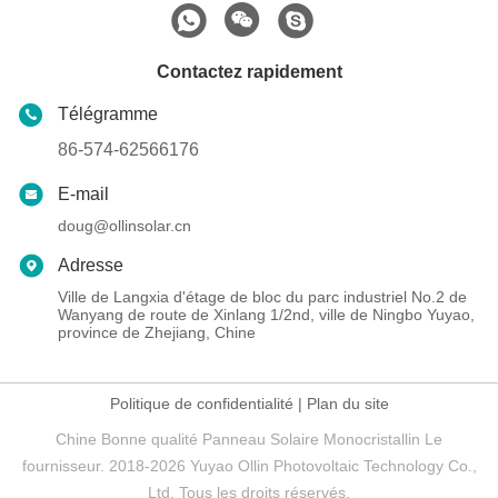
Contactez rapidement
Télégramme
86-574-62566176
E-mail
doug@ollinsolar.cn
Adresse
Ville de Langxia d'étage de bloc du parc industriel No.2 de
Wanyang de route de Xinlang 1/2nd, ville de Ningbo Yuyao,
province de Zhejiang, Chine
Politique de confidentialité
|
Plan du site
Chine Bonne qualité Panneau Solaire Monocristallin Le
fournisseur. 2018-2026 Yuyao Ollin Photovoltaic Technology Co.,
Ltd. Tous les droits réservés.