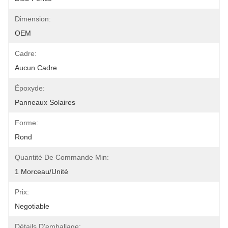
Dimension:
OEM
Cadre:
Aucun Cadre
Époxyde:
Panneaux Solaires
Forme:
Rond
Quantité De Commande Min:
1 Morceau/unité
Prix:
Negotiable
Détails D'emballage: