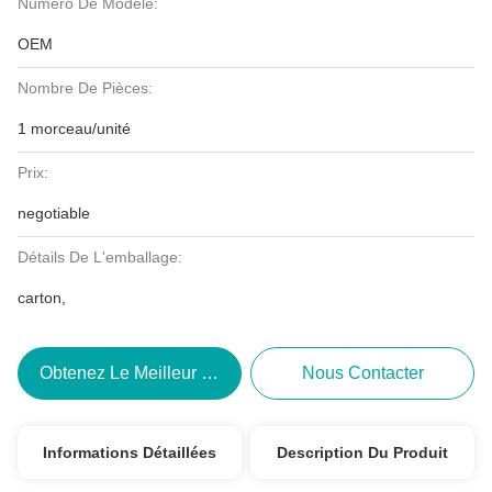
Numéro De Modèle:
OEM
Nombre De Pièces:
1 morceau/unité
Prix:
negotiable
Détails De L'emballage:
carton,
Obtenez Le Meilleur Prix
Nous Contacter
Informations Détaillées
Description Du Produit