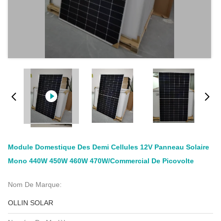
Module Domestique Des Demi Cellules 12V Panneau Solaire
Mono 440W 450W 460W 470W/commercial De Picovolte
Nom De Marque:
OLLIN SOLAR