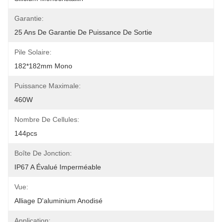
Garantie:
25 Ans De Garantie De Puissance De Sortie
Pile Solaire:
182*182mm Mono
Puissance Maximale:
460W
Nombre De Cellules:
144pcs
Boîte De Jonction:
IP67 A Évalué Imperméable
Vue:
Alliage D'aluminium Anodisé
Application: