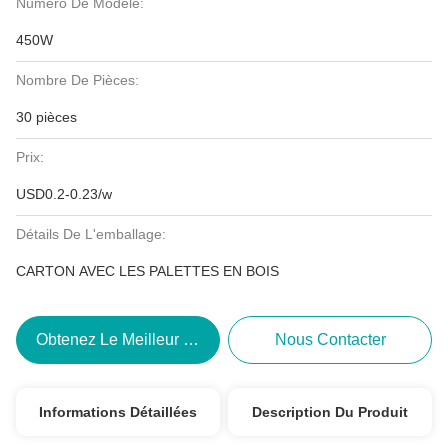
Numéro De Modèle:
450W
Nombre De Pièces:
30 pièces
Prix:
USD0.2-0.23/w
Détails De L'emballage:
CARTON AVEC LES PALETTES EN BOIS
Obtenez Le Meilleur Prix
Nous Contacter
Informations Détaillées
Description Du Produit