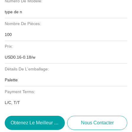
Numéro De Modèle:
type de n
Nombre De Pièces:
100
Prix:
USD0.16-0.18/w
Détails De L'emballage:
Palette
Payment Terms:
L/C, T/T
Obtenez Le Meilleur Prix
Nous Contacter