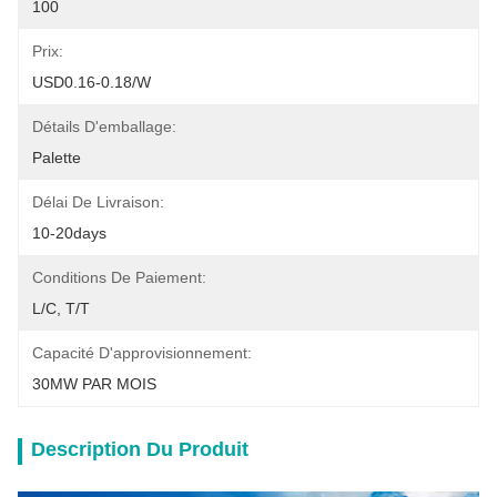
100
Prix:
USD0.16-0.18/w
Détails D'emballage:
Palette
Délai De Livraison:
10-20days
Conditions De Paiement:
L/C, T/T
Capacité D'approvisionnement:
30MW PAR MOIS
Description Du Produit