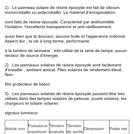
1) : Le panneau solaire de résine époxyde est fait de silicium
monocristallin ou polycristallin. Le matériel d'encapsulation
sont faits de résine époxyde. Caractérisé par antihumidité,
l'isolation, l'excellents transparence et anti-vieillissement,
aussi bien que la douceur, aucune bulle et l'apperance ordonné.
Aspect dur ; la vie à long terme, performante
à la lumière de semaine ; très utilisé de la série de lampe, aucun
secteur de source d'énergie.
2) : Les panneaux solaires de résine époxyde sont facilement
d'installer ; ambiant amical. Piles solaires de rendement élevé,
Non-
film protecteur de bâton.
3) : Les panneaux solaires de résine époxyde peuvent être très
utilisés dans des lampes solaires de pelouse, jouets solaires, les
chargeurs et solaire solaires
signaux lumineux.
Puissance
Tension
Tension
Article non.
Dimension
Poids net
maximum
évaluée
de sortie