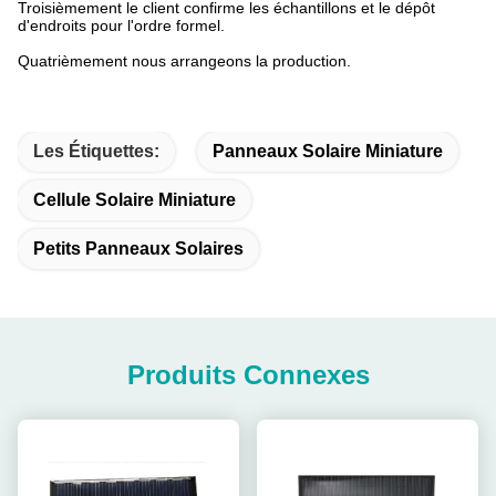
Troisièmement le client confirme les échantillons et le dépôt
d'endroits pour l'ordre formel.
Quatrièmement nous arrangeons la production.
Les Étiquettes:
Panneaux Solaire Miniature
Cellule Solaire Miniature
Petits Panneaux Solaires
Produits Connexes