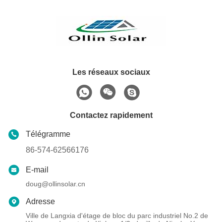
Les réseaux sociaux
Contactez rapidement
Télégramme
86-574-62566176
E-mail
doug@ollinsolar.cn
Adresse
Ville de Langxia d'étage de bloc du parc industriel No.2 de