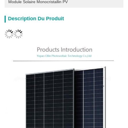
Module Solaire Monocristallin PV
Description Du Produit