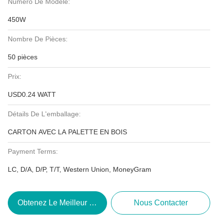
Numéro De Modèle:
450W
Nombre De Pièces:
50 pièces
Prix:
USD0.24 WATT
Détails De L'emballage:
CARTON AVEC LA PALETTE EN BOIS
Payment Terms:
LC, D/A, D/P, T/T, Western Union, MoneyGram
Obtenez Le Meilleur Prix
Nous Contacter