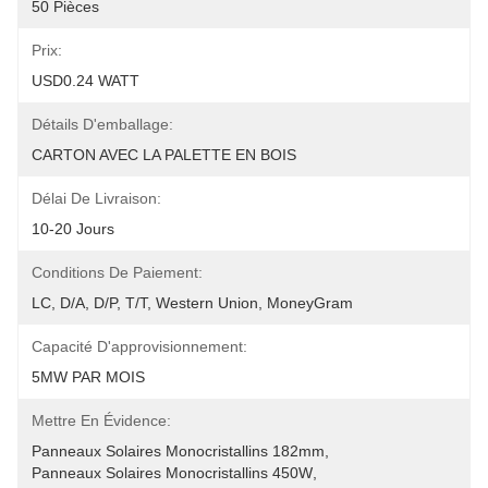
50 Pièces
Prix:
USD0.24 WATT
Détails D'emballage:
CARTON AVEC LA PALETTE EN BOIS
Délai De Livraison:
10-20 Jours
Conditions De Paiement:
LC, D/A, D/P, T/T, Western Union, MoneyGram
Capacité D'approvisionnement:
5MW PAR MOIS
Mettre En Évidence:
Panneaux Solaires Monocristallins 182mm
, 
Panneaux Solaires Monocristallins 450W
, 