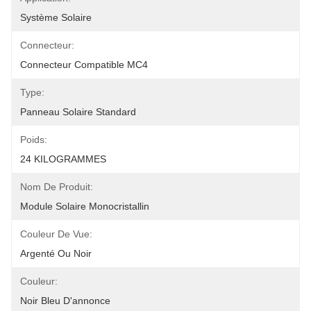
Système Solaire
Connecteur:
Connecteur Compatible MC4
Type:
Panneau Solaire Standard
Poids:
24 KILOGRAMMES
Nom De Produit:
Module Solaire Monocristallin
Couleur De Vue:
Argenté Ou Noir
Couleur:
Noir Bleu D'annonce