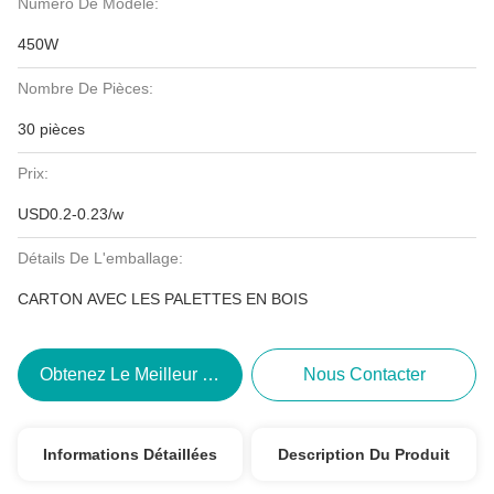
Numéro De Modèle:
450W
Nombre De Pièces:
30 pièces
Prix:
USD0.2-0.23/w
Détails De L'emballage:
CARTON AVEC LES PALETTES EN BOIS
Obtenez Le Meilleur Prix
Nous Contacter
Informations Détaillées
Description Du Produit