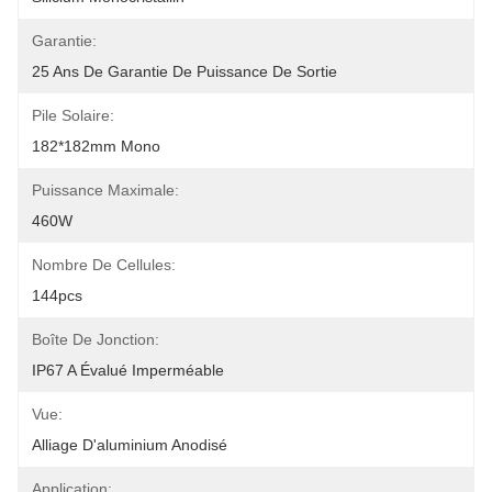
Garantie:
25 Ans De Garantie De Puissance De Sortie
Pile Solaire:
182*182mm Mono
Puissance Maximale:
460W
Nombre De Cellules:
144pcs
Boîte De Jonction:
IP67 A Évalué Imperméable
Vue:
Alliage D'aluminium Anodisé
Application: